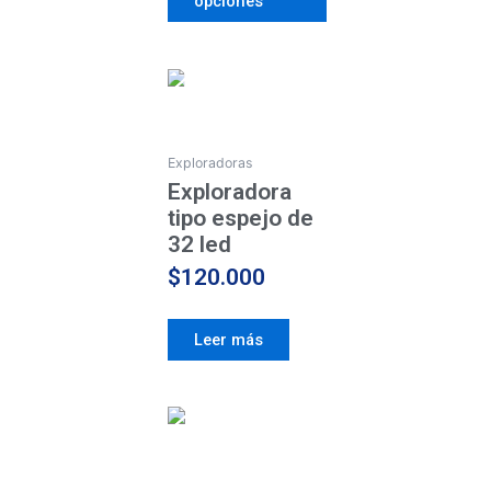
opciones
AGOTADO
Exploradoras
Exploradora
tipo espejo de
32 led
$
120.000
Leer más