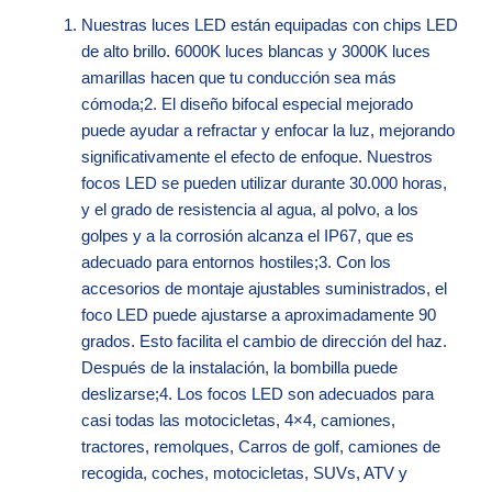
Nuestras luces LED están equipadas con chips LED
de alto brillo. 6000K luces blancas y 3000K luces
amarillas hacen que tu conducción sea más
cómoda;2. El diseño bifocal especial mejorado
puede ayudar a refractar y enfocar la luz, mejorando
significativamente el efecto de enfoque. Nuestros
focos LED se pueden utilizar durante 30.000 horas,
y el grado de resistencia al agua, al polvo, a los
golpes y a la corrosión alcanza el IP67, que es
adecuado para entornos hostiles;3. Con los
accesorios de montaje ajustables suministrados, el
foco LED puede ajustarse a aproximadamente 90
grados. Esto facilita el cambio de dirección del haz.
Después de la instalación, la bombilla puede
deslizarse;4. Los focos LED son adecuados para
casi todas las motocicletas, 4×4, camiones,
tractores, remolques, Carros de golf, camiones de
recogida, coches, motocicletas, SUVs, ATV y