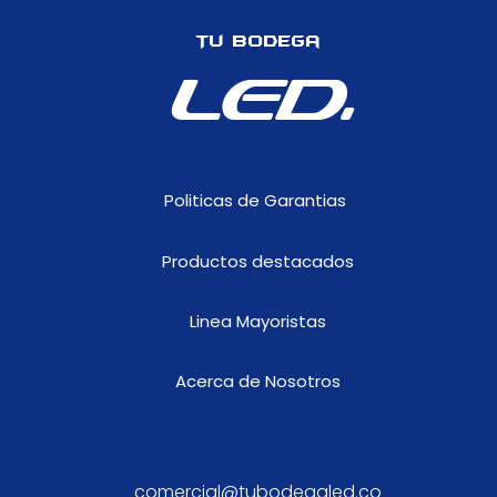
Tu Bodega
LED.
Politicas de Garantias
Productos destacados
Linea Mayoristas
Acerca de Nosotros
comercial@tubodegaled.co