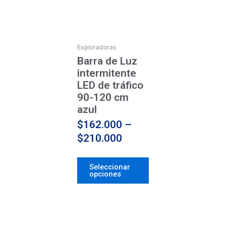
through
variantes.
$210.000
Las
opciones
se
Exploradoras
pueden
Barra de Luz
elegir
intermitente
en
LED de tráfico
la
90-120 cm
página
azul
de
$
162.000
–
producto
$
210.000
Seleccionar
opciones
Price
Este
producto
range: