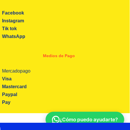
Facebook
Instagram
Tik tok
WhatsApp
Medios de Pago
Mercadopago
Visa
Mastercard
Paypal
Pay
¿Cómo puedo ayudarte?
s