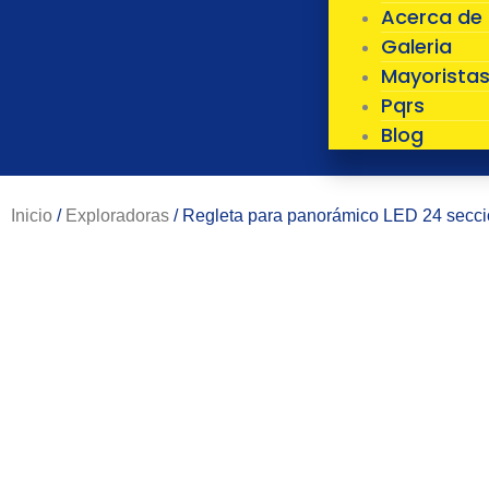
Acerca de
Galeria
Mayorista
Pqrs
Blog
Inicio
/
Exploradoras
/ Regleta para panorámico LED 24 secci