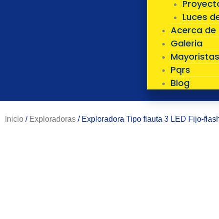
Proyect
Luces d
Acerca de
Galeria
Mayorista
Pqrs
Blog
Inicio
/
Exploradoras
/ Exploradora Tipo flauta 3 LED Fijo-flas