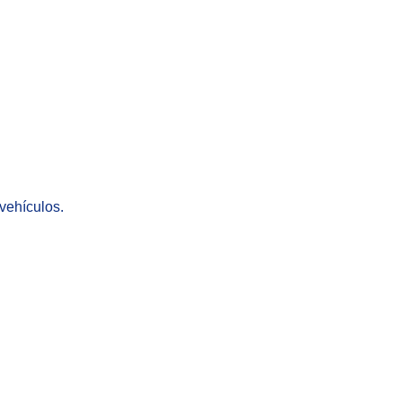
 vehículos.
Zoom