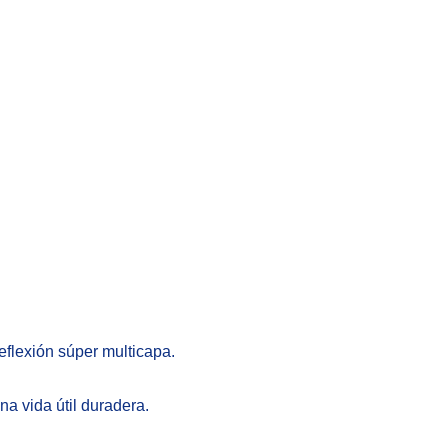
eflexión súper multicapa.
na vida útil duradera.