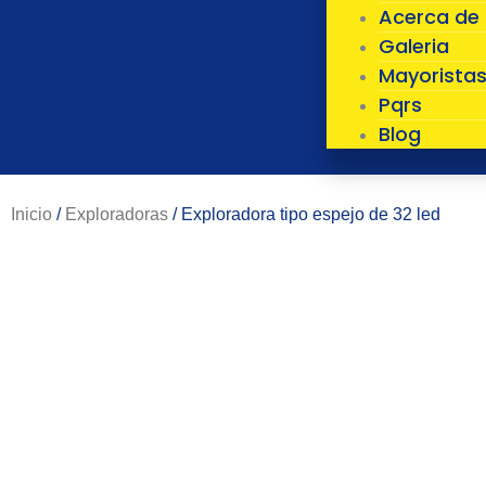
Acerca de
Galeria
Mayorista
Pqrs
Blog
Inicio
/
Exploradoras
/ Exploradora tipo espejo de 32 led