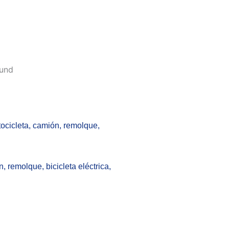
ound
tocicleta, camión, remolque,
 remolque, bicicleta eléctrica,