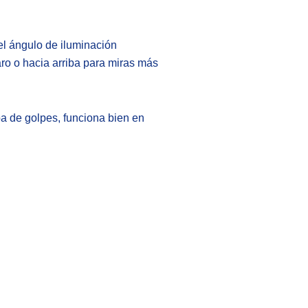
 el ángulo de iluminación
ro o hacia arriba para miras más
a de golpes, funciona bien en
Zoom