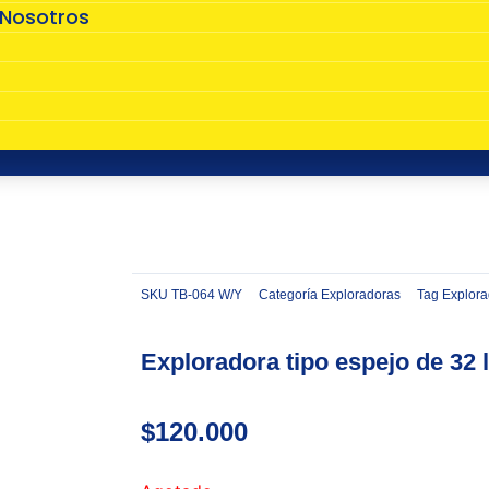
 Nosotros
s
SKU
TB-064 W/Y
Categoría
Exploradoras
Tag
Explora
Zoom
Exploradora tipo espejo de 32 
$
120.000