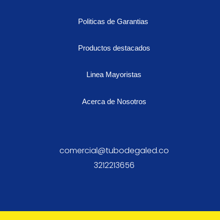
Politicas de Garantias
Productos destacados
Linea Mayoristas
Acerca de Nosotros
comercial@tubodegaled.co
3212213656