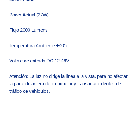
Poder Actual (27W)
Flujo 2000 Lumens
Temperatura Ambiente +40°c
Voltaje de entrada DC 12-48V
Atención: La luz no dirige la línea a la vista, para no afectar
la parte delantera del conductor y causar accidentes de
tráfico de vehículos.
Zo