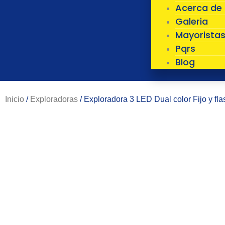
Acerca de
Galeria
Mayorista
Pqrs
Blog
Inicio
/
Exploradoras
/ Exploradora 3 LED Dual color Fijo y fl