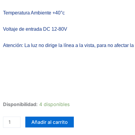
Temperatura Ambiente +40°c
Voltaje de entrada DC 12-80V
Atención: La luz no dirige la línea a la vista, para no afectar 
Exploradora
Disponibilidad:
4 disponibles
3
LED
Añadir al carrito
Dual