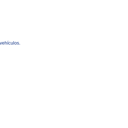
 vehículos.
Zoom