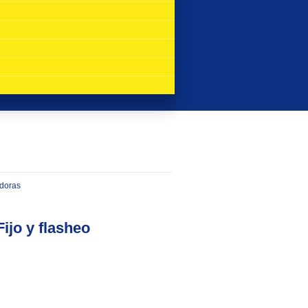
doras
ijo y flasheo