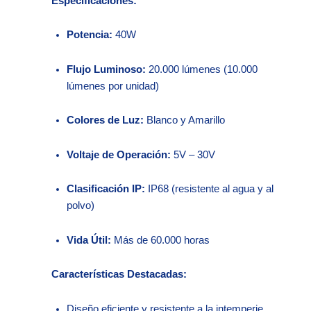
Especificaciones:
Potencia:
40W
Flujo Luminoso:
20.000 lúmenes (10.000
lúmenes por unidad)
Colores de Luz:
Blanco y Amarillo
Voltaje de Operación:
5V – 30V
Clasificación IP:
IP68 (resistente al agua y al
polvo)
Vida Útil:
Más de 60.000 horas​
Características Destacadas:
Diseño eficiente y resistente a la intemperie.