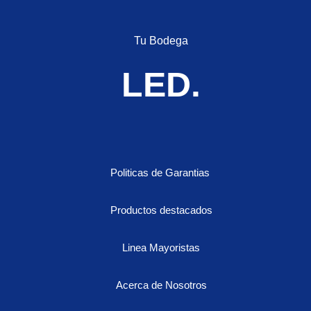
color
cantidad
Tu Bodega
LED.
Politicas de Garantias
Productos destacados
Linea Mayoristas
Acerca de Nosotros