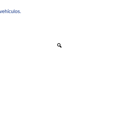
 vehículos.
Zoom