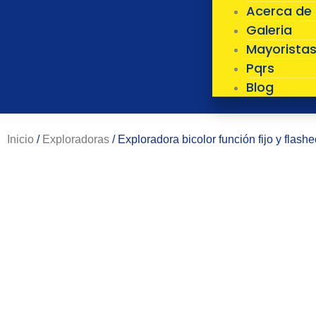
Acerca de
Galeria
Mayorista
Pqrs
Blog
Inicio
/
Exploradoras
/ Exploradora bicolor función fijo y flash