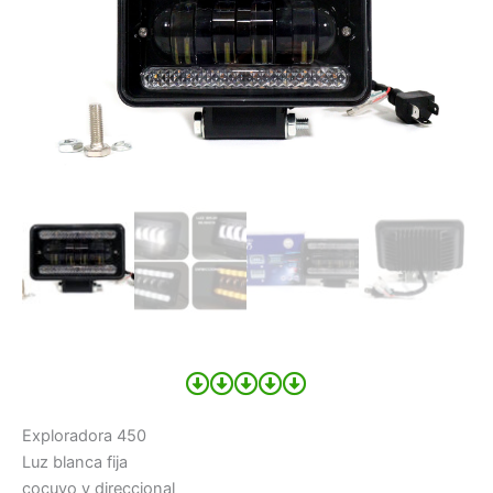
Exploradora 450
Luz blanca fija
cocuyo y direccional