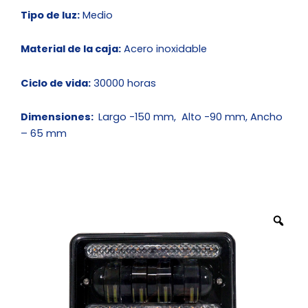
Tipo de luz:
Medio
Material de la caja:
Acero inoxidable
Ciclo de vida:
30000 horas
Dimensiones:
Largo -150 mm, Alto -90 mm, Ancho
– 65 mm
Zo