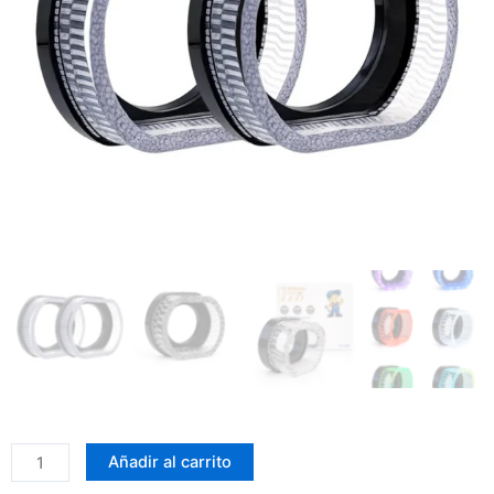
TJ-
Añadir al carrito
02