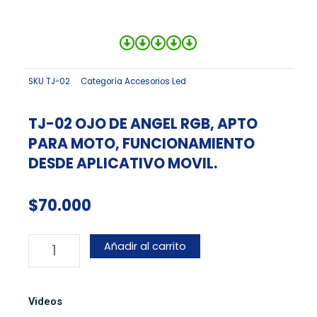
SKU
TJ-02
Categoría
Accesorios Led
TJ-02 OJO DE ANGEL RGB, APTO
PARA MOTO, FUNCIONAMIENTO
DESDE APLICATIVO MOVIL.
$
70.000
TJ-
Añadir al carrito
02
OJO
DE
Videos
ANGEL