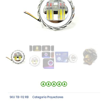
SKU
TB-112 RB
Categoría
Proyectores