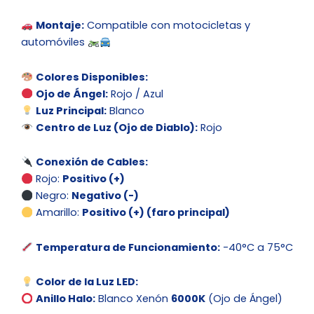
Montaje:
Compatible con motocicletas y
automóviles
Colores Disponibles:
Ojo de Ángel:
Rojo / Azul
Luz Principal:
Blanco
Centro de Luz (Ojo de Diablo):
Rojo
Conexión de Cables:
Rojo:
Positivo (+)
Negro:
Negativo (-)
Amarillo:
Positivo (+) (faro principal)
Temperatura de Funcionamiento:
-40°C a 75°C
Color de la Luz LED:
Anillo Halo:
Blanco Xenón
6000K
(Ojo de Ángel)