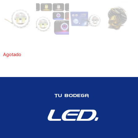
Agotado
Tu Bodega
LED.