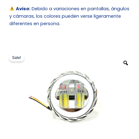
Aviso:
Debido a variaciones en pantallas, ángulos
y cámaras, los colores pueden verse ligeramente
diferentes en persona.
Sale!
Zo