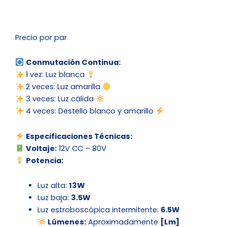
Precio por par
Conmutación Continua:
1 vez: Luz blanca
2 veces: Luz amarilla
3 veces: Luz cálida
4 veces: Destello blanco y amarillo
Especificaciones Técnicas:
Voltaje:
12V CC – 80V
Potencia:
Luz alta:
13W
Luz baja:
3.5W
Luz estroboscópica intermitente:
6.5W
Lúmenes:
Aproximadamente
[Lm]