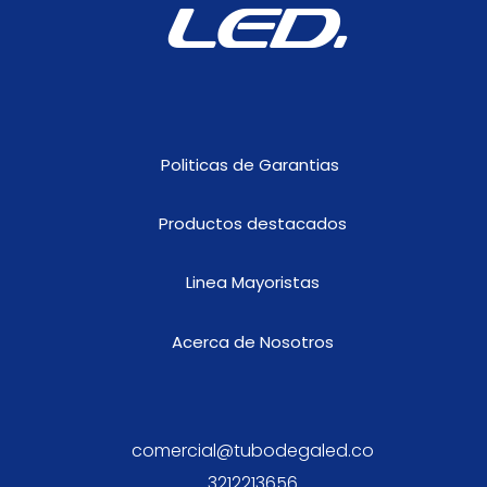
LED.
Politicas de Garantias
Productos destacados
Linea Mayoristas
Acerca de Nosotros
comercial@tubodegaled.co
3212213656