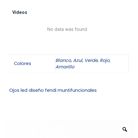
Videos
No data was found
Blanco, Azul, Verde, Rojo,
Colores
Amarillo
Ojos led diseño fendi muntifuncionales
Zo