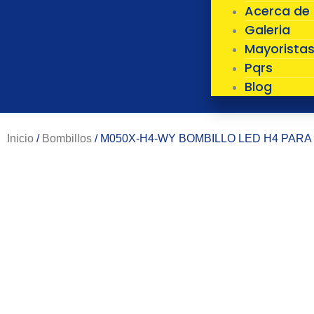
Acerca de
Galeria
Mayorista
Pqrs
Blog
Inicio
/
Bombillos
/ M050X-H4-WY BOMBILLO LED H4 PARA