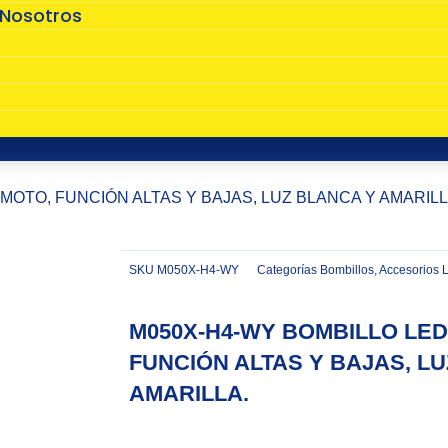
 Nosotros
s
 MOTO, FUNCIÓN ALTAS Y BAJAS, LUZ BLANCA Y AMARILL
SKU
M050X-H4-WY
Categorías
Bombillos
,
Accesorios 
Zoom
M050X-H4-WY BOMBILLO LED
FUNCIÓN ALTAS Y BAJAS, L
AMARILLA.