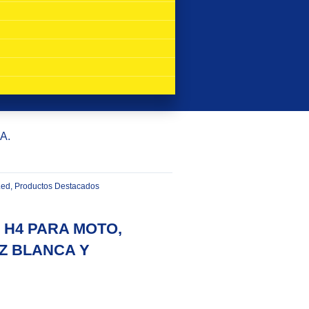
A.
Led
,
Productos Destacados
 H4 PARA MOTO,
UZ BLANCA Y