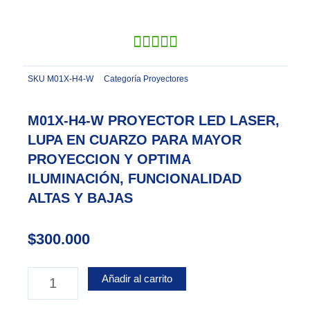
SKU
M01X-H4-W
Categoría
Proyectores
M01X-H4-W PROYECTOR LED LASER,
LUPA EN CUARZO PARA MAYOR
PROYECCION Y OPTIMA
ILUMINACIÓN, FUNCIONALIDAD
ALTAS Y BAJAS
$
300.000
M01X-
Añadir al carrito
H4-
W