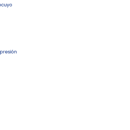
Cocuyo
 presión