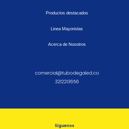
Productos destacados
Linea Mayoristas
Acerca de Nosotros
comercial@tubodegaled.co
3212213656
Síguenos