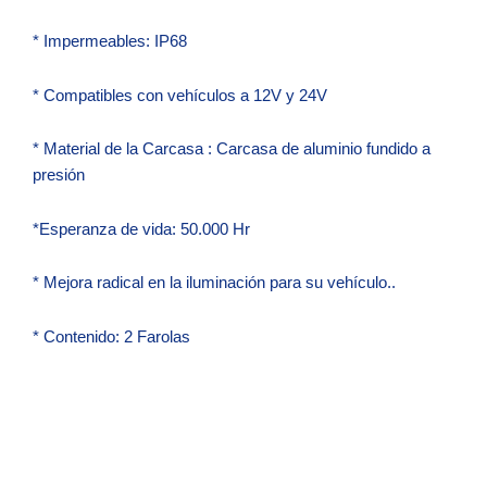
* Impermeables: IP68
* Compatibles con vehículos a 12V y 24V
* Material de la Carcasa : Carcasa de aluminio fundido a
presión
*Esperanza de vida: 50.000 Hr
* Mejora radical en la iluminación para su vehículo..
* Contenido: 2 Farolas
Zo