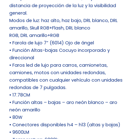
distancia de proyección de la luz y la visibilidad
general.
Modos de luz: haz alto, haz bajo, DRL blanco, DRL
amarillo, Skull RGB+Flash, DRL blanco
RGB, DRL amarillo+RGB
• Farola de lujo 7” (6014) Ojo de ángel
• Función Altas-bajas Cocuyo incorporado y
direccional
• Faros led de lujo para carros, camionetas,
camiones, motos con unidades redondas,
compatibles con cualquier vehículo con unidades
redondas de 7 pulgadas.
• 17.78CM
• Función altas – bajas – aro neón blanco – aro
neón amarillo
• 80W
• Conectores disponibles h4 – h13 (altas y bajas)
• 9600LM