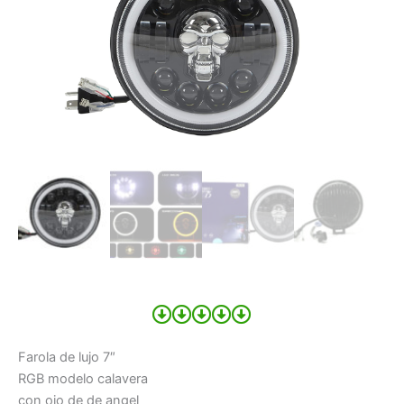
Farola de lujo 7″
RGB modelo calavera
con ojo de de angel