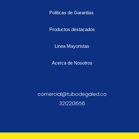
Politicas de Garantias
Productos destacados
Linea Mayoristas
Acerca de Nosotros
comercial@tubodegaled.co
3212213656