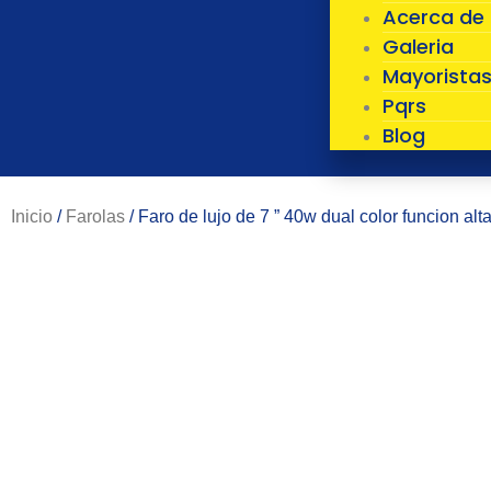
Acerca de
Galeria
Mayorista
Pqrs
Blog
Inicio
/
Farolas
/ Faro de lujo de 7 ” 40w dual color funcion alt