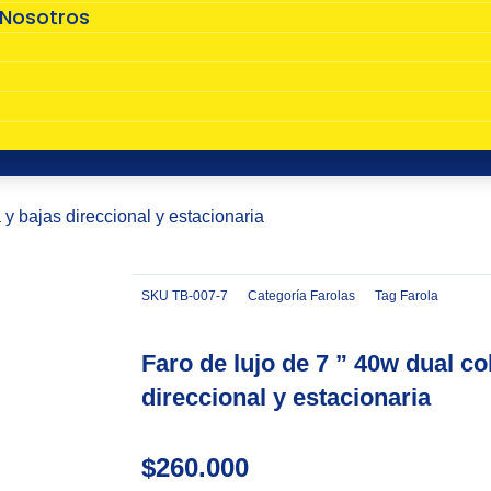
 Nosotros
s
a y bajas direccional y estacionaria
SKU
TB-007-7
Categoría
Farolas
Tag
Farola
Zoom
Faro de lujo de 7 ” 40w dual co
direccional y estacionaria
$
260.000