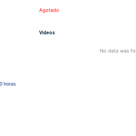
Agotado
Videos
No data was f
00 horas