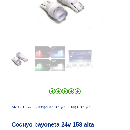
SKU
C1-24v
Categoría
Cocuyos
Tag
Cocuyos
Cocuyo bayoneta 24v 158 alta