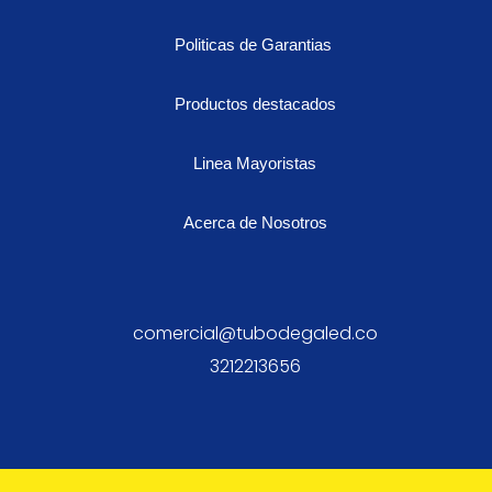
Politicas de Garantias
Productos destacados
Linea Mayoristas
Acerca de Nosotros
comercial@tubodegaled.co
3212213656