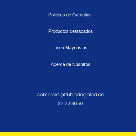
Politicas de Garantias
Productos destacados
Linea Mayoristas
Acerca de Nosotros
comercial@tubodegaled.co
3212213656