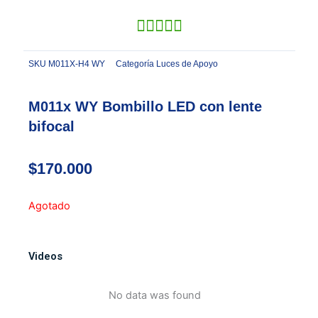
SKU
M011X-H4 WY
Categoría
Luces de Apoyo
M011x WY Bombillo LED con lente
bifocal
$
170.000
Agotado
Videos
No data was found