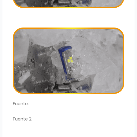
Fuente:
Traza
Fuente 2:
Mediled