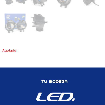
Agotado
Tu Bodega
LED.